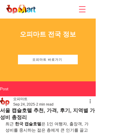
​오피마트 전국 정보
오피마트 바로가기
Post
오피마트
Sep 24, 2025
2 min read
서울 캡슐호텔 추천, 가격, 후기, 지역별 가
성비 총정리
최근 
한국 캡슐호텔
은 1인 여행자, 출장객, 가
성비를 중시하는 젊은 층에게 큰 인기를 끌고 