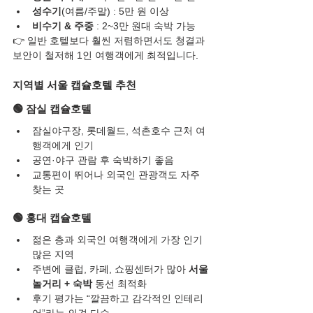
성수기
(여름/주말) : 5만 원 이상
비수기 & 주중
 : 2~3만 원대 숙박 가능
👉 일반 호텔보다 훨씬 저렴하면서도 청결과 
보안이 철저해 1인 여행객에게 최적입니다.
지역별 서울 캡슐호텔 추천
🟢 잠실 캡슐호텔
잠실야구장, 롯데월드, 석촌호수 근처 여
행객에게 인기
공연·야구 관람 후 숙박하기 좋음
교통편이 뛰어나 외국인 관광객도 자주 
찾는 곳
🟢 홍대 캡슐호텔
젊은 층과 외국인 여행객에게 가장 인기 
많은 지역
주변에 클럽, 카페, 쇼핑센터가 많아 
서울 
놀거리 + 숙박
 동선 최적화
후기 평가는 “깔끔하고 감각적인 인테리