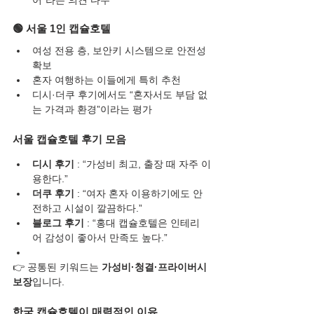
어”라는 의견 다수
🟢 서울 1인 캡슐호텔
여성 전용 층, 보안키 시스템으로 안전성 
확보
혼자 여행하는 이들에게 특히 추천
디시·더쿠 후기에서도 “혼자서도 부담 없
는 가격과 환경”이라는 평가
서울 캡슐호텔 후기 모음
디시 후기
 : “가성비 최고, 출장 때 자주 이
용한다.”
더쿠 후기
 : “여자 혼자 이용하기에도 안
전하고 시설이 깔끔하다.”
블로그 후기
 : “홍대 캡슐호텔은 인테리
어 감성이 좋아서 만족도 높다.”
👉 공통된 키워드는 
가성비·청결·프라이버시 
보장
입니다.
한국 캡슐호텔이 매력적인 이유