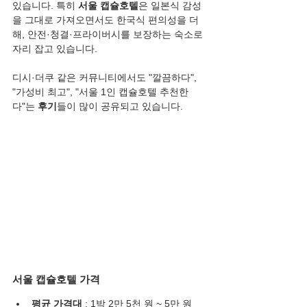
있습니다. 특히 
서울 캡슐호텔
은 일본식 감성
을 그대로 가져오면서도 한국식 편의성을 더
해, 안전·청결·프라이버시를 보장하는 숙소로 
자리 잡고 있습니다.
디시·더쿠 같은 커뮤니티에서도 "깔끔하다", 
"가성비 최고", "서울 1인 캡슐호텔 추천한
다"는 
후기
들이 많이 공유되고 있습니다.
서울 캡슐호텔 가격
평균 가격대
 : 1박 2만 5천 원 ~ 5만 원