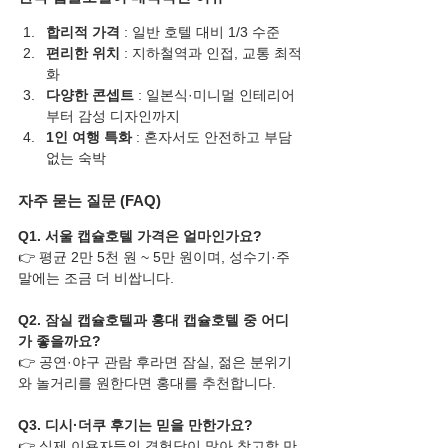
합리적 가격
 : 일반 호텔 대비 1/3 수준
편리한 위치
 : 지하철역과 인접, 교통 최적
화
다양한 콘셉트
 : 일본식·미니멀 인테리어
부터 감성 디자인까지
1인 여행 특화
 : 혼자서도 안전하고 부담 
없는 숙박
자주 묻는 질문 (FAQ)
Q1. 서울 캡슐호텔 가격은 얼마인가요?
👉 평균 2만 5천 원 ~ 5만 원이며, 성수기·주
말에는 조금 더 비쌉니다.
Q2. 잠실 캡슐호텔과 홍대 캡슐호텔 중 어디
가 좋을까요?
👉 공연·야구 관람 후라면 잠실, 젊은 분위기
와 놀거리를 원한다면 홍대를 추천합니다.
Q3. 디시·더쿠 후기는 믿을 만한가요?
👉 실제 이용자들의 경험담이 많아 참고할 만